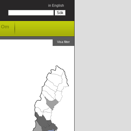
in English
Om
Visa filter