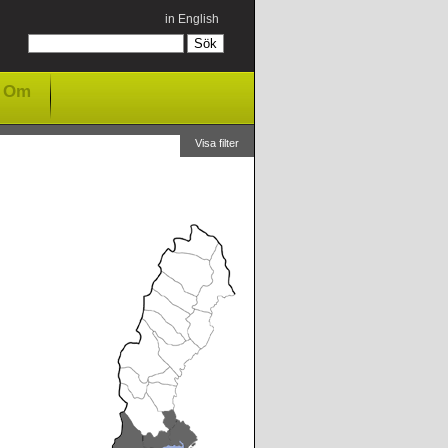
in English
Om
Visa filter