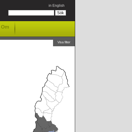
in English
Om
Visa filter