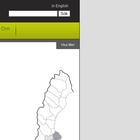
in English
Om
Visa filter