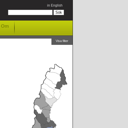
in English
Om
Visa filter