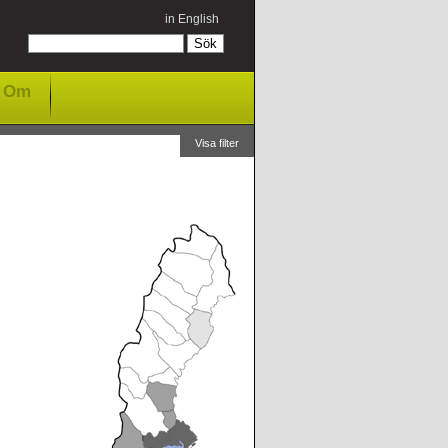
in English
Om
Visa filter