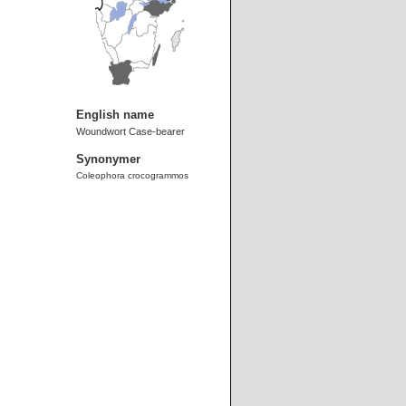
English name
Woundwort Case-bearer
Synonymer
Coleophora crocogrammos