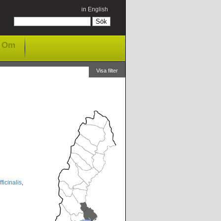
in English
Om
Visa filter
ficinalis
,