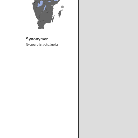
Synonymer
Nyctegretis achatinella