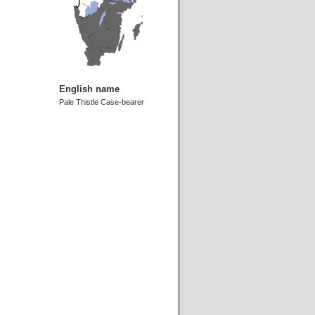
English name
Pale Thistle Case-bearer