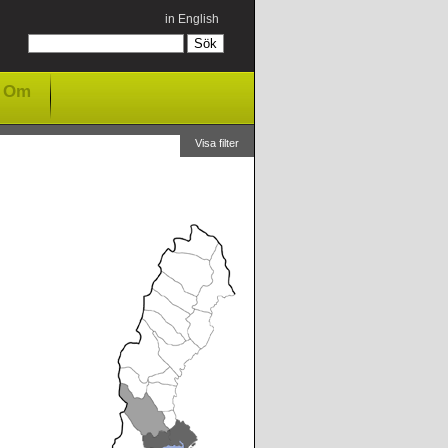
in English
Om
Visa filter