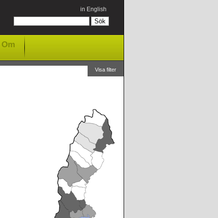
in English
Om
Visa filter