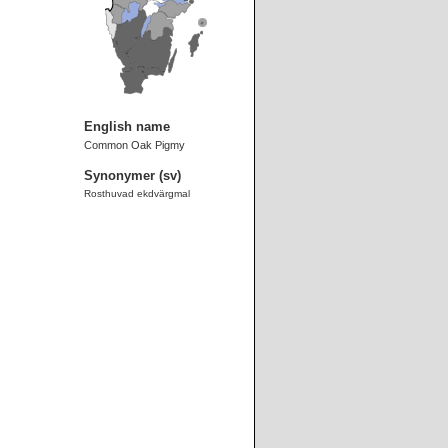
English name
Common Oak Pigmy
Synonymer (sv)
Rosthuvad ekdvärgmal