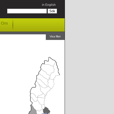
in English
Om
Visa filter