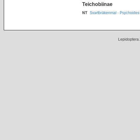
Teichobiinae
NT
Svartbräkenmal - Psychoides
Lepidoptera