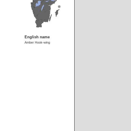
English name
Amber Hook-wing