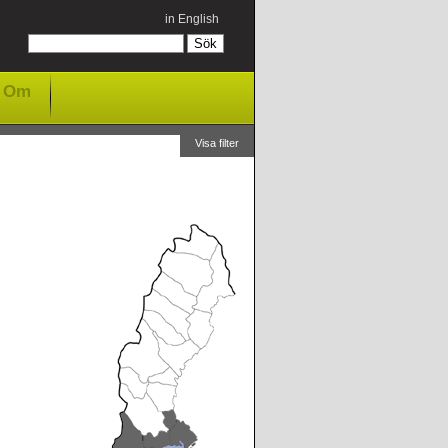
in English
Om
Visa filter