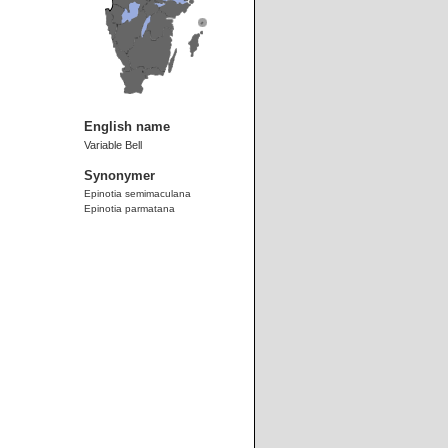
English name
Variable Bell
Synonymer
Epinotia semimaculana
Epinotia parmatana