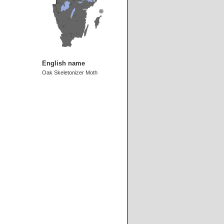
English name
Oak Skeletonizer Moth